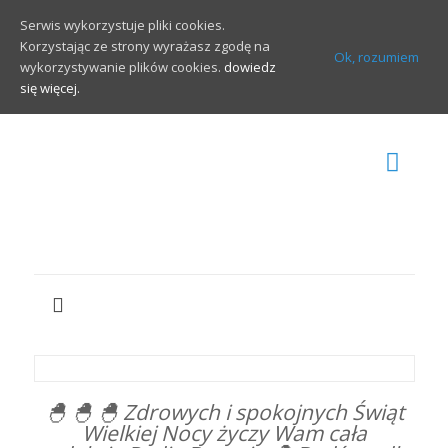
Serwis wykorzystuje pliki cookies.
Korzystając ze strony wyrażasz zgodę na
Ok, rozumiem
wykorzystywanie plików cookies.
dowiedz
się więcej.
🐣 🐣 🐣 Zdrowych i spokojnych Świąt
Wielkiej Nocy życzy Wam cała