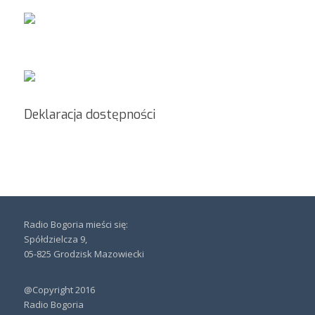
Deklaracja dostępności
Radio Bogoria mieści się:
Spółdzielcza 9,
05-825 Grodzisk Mazowiecki
@Copyright 2016
Radio Bogoria