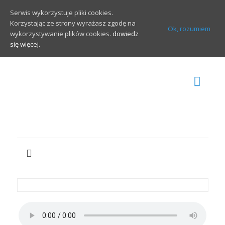
Serwis wykorzystuje pliki cookies.
Korzystając ze strony wyrażasz zgodę na
Ok, rozumiem
wykorzystywanie plików cookies.
dowiedz
się więcej.