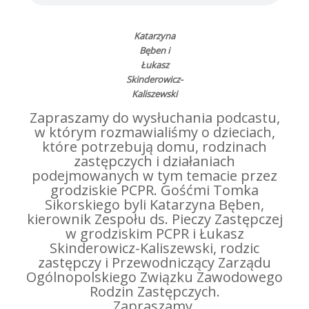
Katarzyna
Bęben i
Łukasz
Skinderowicz-
Kaliszewski
Zapraszamy do wysłuchania podcastu,
w którym rozmawialiśmy o dzieciach,
które potrzebują domu, rodzinach
zastępczych i działaniach
podejmowanych w tym temacie przez
grodziskie PCPR. Gośćmi Tomka
Sikorskiego byli Katarzyna Bęben,
kierownik Zespołu ds. Pieczy Zastępczej
w grodziskim PCPR i Łukasz
Skinderowicz-Kaliszewski, rodzic
zastępczy i Przewodniczący Zarządu
Ogólnopolskiego Związku Zawodowego
Rodzin Zastępczych.
Zapraszamy.