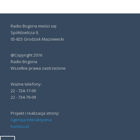
Radio Bogoria mieści się:
Spółdzielcza 9,
05-825 Grodzisk Mazowiecki
@Copyright 2016
Radio Bogoria
Wszelkie prawa zastrzeżone
Ważne telefony:
22 - 724-17-00
22 - 734-79-09
Projekt i realizacja strony:
Agencja Interaktywna
Kumizu.pl