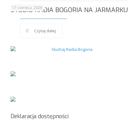
17 czerwca, 2026
STUDIO RADIA BOGORIA NA JARMARKU
Czytaj dalej
Deklaracja dostępności