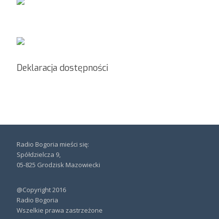
Deklaracja dostępności
Radio Bogoria mieści się:
Spółdzielcza 9,
05-825 Grodzisk Mazowiecki
@Copyright 2016
Radio Bogoria
Wszelkie prawa zastrzeżone