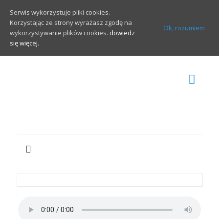
Serwis wykorzystuje pliki cookies.
Korzystając ze strony wyrażasz zgodę na
Ok, rozumiem
wykorzystywanie plików cookies.
dowiedz
się więcej.