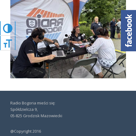
Przełącz wysoki kontrast
Zmień rozmiar czcionek
Radio Bogoria mieści się:
Spółdzielcza 9,
05-825 Grodzisk Mazowiecki
@Copyright 2016